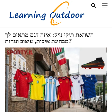
השוואת תיקי נייק: איזה דגם מתאים לך
מבחינת איכות, עיצוב ונוחות?