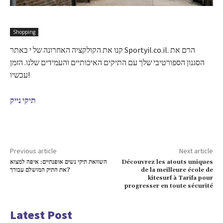
Shopping
קנו את הקולקציה האחרונה של י באתר Sportyil.co.il. הרם את
הסגנון הספורטיבי שלך עם התיקים האיכותיים והעמידים שלנו. הזמן
עכשיו!
תיקי נייק
Previous article
Next article
השוואת תיקי נשים אופנתיים: איפה למצוא
Découvrez les atouts uniques
את התיק המושלם עבורך?
de la meilleure école de
kitesurf à Tarifa pour
progresser en toute sécurité
Latest Post