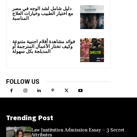
دليل شامل لشد الوجه في مصر
مع اختيار الطبيب وخيارات العلاج
المناسبة
فوائد مشاهدة أفلام اجنبية متنوعة
وكيف تختار الأعمال المترجمة أو
المدبلجة بكل سهولة
FOLLOW US
Trending Post
Law Institution Admission Essay – 3 Secret
Attributes