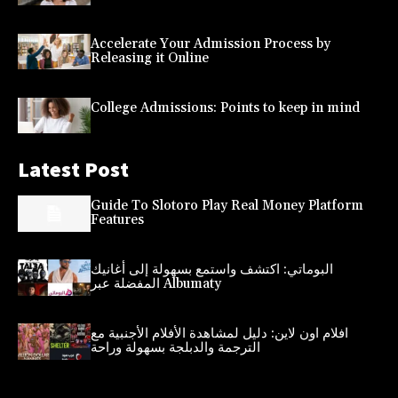
Accelerate Your Admission Process by
Releasing it Online
College Admissions: Points to keep in mind
Latest Post
Guide To Slotoro Play Real Money Platform
Features
البوماتي: اكتشف واستمع بسهولة إلى أغانيك
المفضلة عبر Albumaty
افلام اون لاين: دليل لمشاهدة الأفلام الأجنبية مع
الترجمة والدبلجة بسهولة وراحة