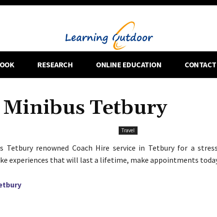
OOK
RESEARCH
ONLINE EDUCATION
CONTACT
| Minibus Tetbury
Travel
us Tetbury renowned Coach Hire service in Tetbury for a stres
ke experiences that will last a lifetime, make appointments toda
etbury