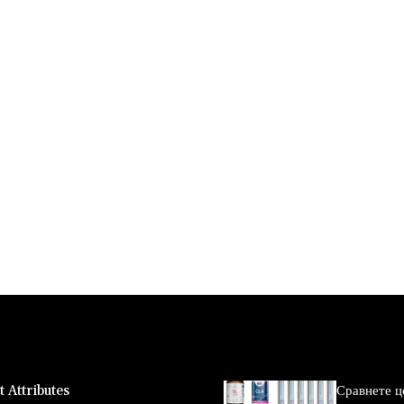
 Attributes
Сравнете ц