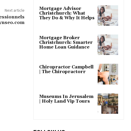
Mortgage Advisor
Next article
Christchurch: What
essionnels
They Do & Why It Helps
dynseo.com
Mortgage Broker
Christchurch: Smarter
Home Loan Guidance
Chiropractor Campbell
| The Chiropractorr
Museums In Jerusalem
| Holy Land Vip Tours