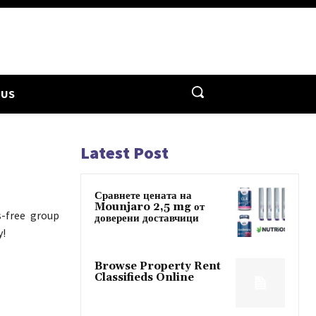
 US
Latest Post
Сравнете цената на
Mounjaro 2,5 mg от
s-free group
доверени доставчици
y!
Browse Property Rent
Classifieds Online