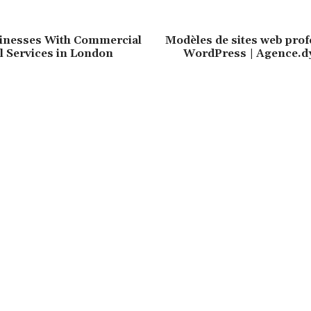
sinesses With Commercial
Modèles de sites web prof
l Services in London
WordPress | Agence.