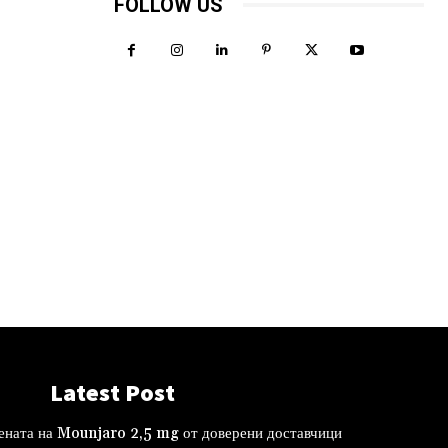
FOLLOW US
Latest Post
ената на Mounjaro 2,5 mg от доверени доставчици