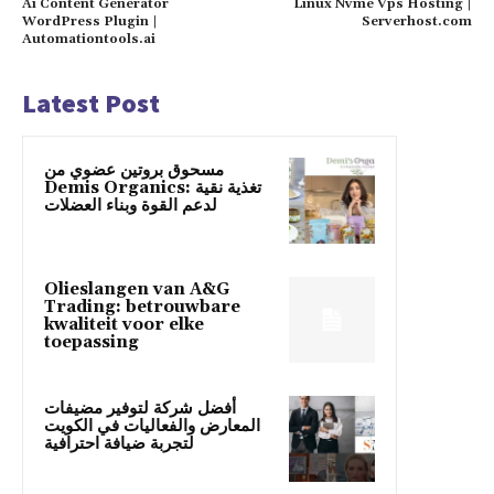
Ai Content Generator
Linux Nvme Vps Hosting |
WordPress Plugin |
Serverhost.com
Automationtools.ai
Latest Post
مسحوق بروتين عضوي من
Demis Organics: تغذية نقية
لدعم القوة وبناء العضلات
Olieslangen van A&G
Trading: betrouwbare
kwaliteit voor elke
toepassing
أفضل شركة لتوفير مضيفات
المعارض والفعاليات في الكويت
لتجربة ضيافة احترافية