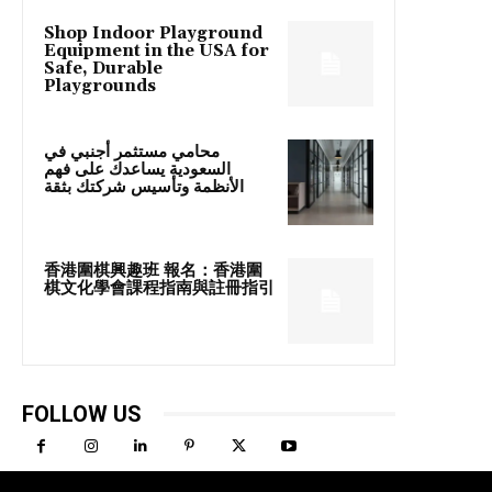
Shop Indoor Playground
Equipment in the USA for
Safe, Durable
Playgrounds
محامي مستثمر أجنبي في
السعودية يساعدك على فهم
الأنظمة وتأسيس شركتك بثقة
香港圍棋興趣班 報名：香港圍
棋文化學會課程指南與註冊指引
FOLLOW US