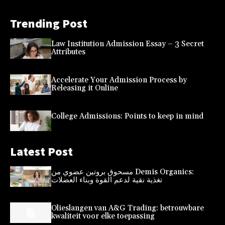
Trending Post
Law Institution Admission Essay – 3 Secret
Attributes
Accelerate Your Admission Process by
Releasing it Online
College Admissions: Points to keep in mind
Latest Post
مسحوق بروتين عضوي من Demis Organics:
تغذية نقية لدعم القوة وبناء العضلات
Olieslangen van A&G Trading: betrouwbare
kwaliteit voor elke toepassing