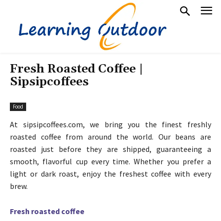
Fresh Roasted Coffee |
Sipsipcoffees
Food
At sipsipcoffees.com, we bring you the finest freshly
roasted coffee from around the world. Our beans are
roasted just before they are shipped, guaranteeing a
smooth, flavorful cup every time. Whether you prefer a
light or dark roast, enjoy the freshest coffee with every
brew.
Fresh roasted coffee