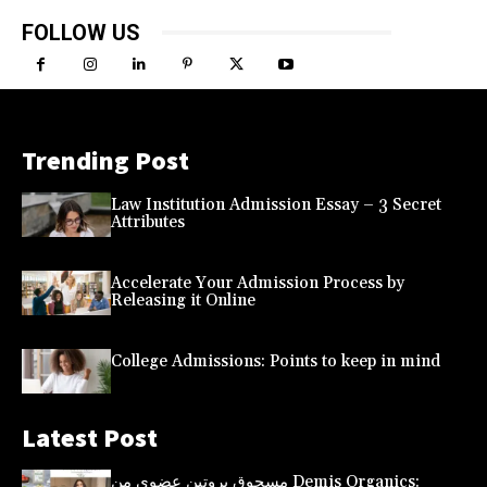
FOLLOW US
Trending Post
Law Institution Admission Essay – 3 Secret
Attributes
Accelerate Your Admission Process by
Releasing it Online
College Admissions: Points to keep in mind
Latest Post
مسحوق بروتين عضوي من Demis Organics: