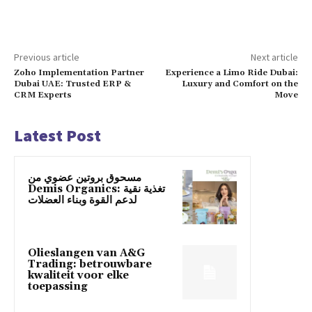
Previous article
Next article
Zoho Implementation Partner
Experience a Limo Ride Dubai:
Dubai UAE: Trusted ERP &
Luxury and Comfort on the
CRM Experts
Move
Latest Post
مسحوق بروتين عضوي من
Demis Organics: تغذية نقية
لدعم القوة وبناء العضلات
Olieslangen van A&G
Trading: betrouwbare
kwaliteit voor elke
toepassing