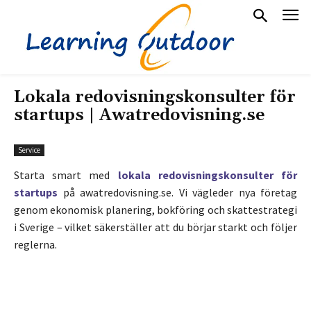
Lokala redovisningskonsulter för
startups | Awatredovisning.se
Service
Starta smart med
lokala redovisningskonsulter för
startups
på awatredovisning.se. Vi vägleder nya företag
genom ekonomisk planering, bokföring och skattestrategi
i Sverige – vilket säkerställer att du börjar starkt och följer
reglerna.