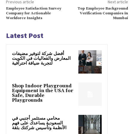
Previous article
Next article
Employee Satisfaction Survey
Top Employee Background
Company for Actionable
Verification Companies in
Workforce Insights
Mumbai
Latest Post
أفضل شركة لتوفير مضيفات
المعارض والفعاليات في الكويت
لتجربة ضيافة احترافية
Shop Indoor Playground
Equipment in the USA for
Safe, Durable
Playgrounds
محامي مستثمر أجنبي في
السعودية يساعدك على فهم
الأنظمة وتأسيس شركتك بثقة