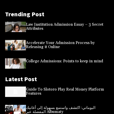
Trending Post
Law Institution Admission Essay – 3 Secret
Attributes
Accelerate Your Admission Process by
Releasing it Online
College Admissions: Points to keep in mind
Latest Post
Guide To Slotoro Play Real Money Platform
Features
البوماتي: اكتشف واستمع بسهولة إلى أغانيك
المفضلة عبر Albumaty