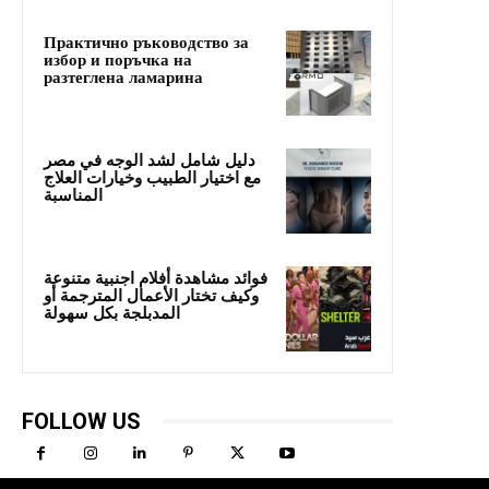
Практично ръководство за
избор и поръчка на
разтеглена ламарина
دليل شامل لشد الوجه في مصر
مع اختيار الطبيب وخيارات العلاج
المناسبة
فوائد مشاهدة أفلام اجنبية متنوعة
وكيف تختار الأعمال المترجمة أو
المدبلجة بكل سهولة
FOLLOW US