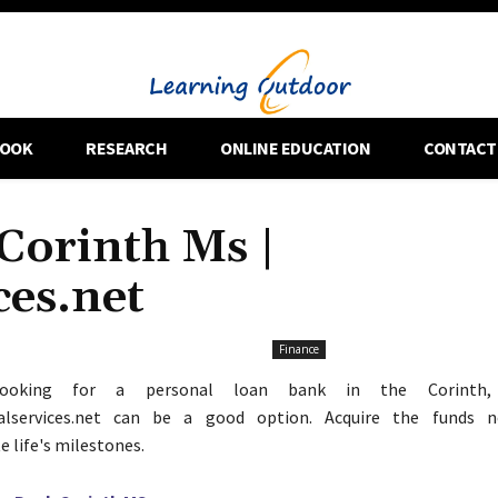
OOK
RESEARCH
ONLINE EDUCATION
CONTACT
Corinth Ms |
ces.net
Finance
looking for a personal loan bank in the Corinth,
ialservices.net can be a good option. Acquire the funds n
life's milestones.