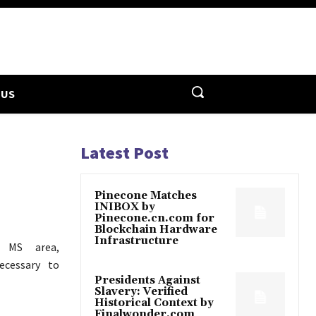
 US
Latest Post
Pinecone Matches
INIBOX by
Pinecone.cn.com for
Blockchain Hardware
Infrastructure
 MS area,
ecessary to
Presidents Against
Slavery: Verified
Historical Context by
Finalwonder.com