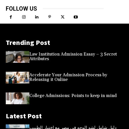
FOLLOW US
Trending Post
Law Institution Admission Essay – 3 Secret
Attributes
Accelerate Your Admission Process by
Releasing it Online
College Admissions: Points to keep in mind
Latest Post
دليل شامل لشد الوجه في مصر مع اختيار الطبيب