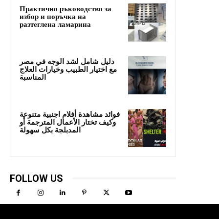
Практично ръководство за
избор и поръчка на
разтеглена ламарина
دليل شامل لشد الوجه في مصر
مع اختيار الطبيب وخيارات العلاج
المناسبة
فوائد مشاهدة أفلام اجنبية متنوعة
وكيف تختار الأعمال المترجمة أو
المدبلجة بكل سهولة
FOLLOW US