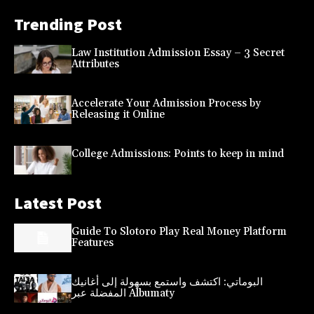
Trending Post
Law Institution Admission Essay – 3 Secret
Attributes
Accelerate Your Admission Process by
Releasing it Online
College Admissions: Points to keep in mind
Latest Post
Guide To Slotoro Play Real Money Platform
Features
البوماتي: اكتشف واستمع بسهولة إلى أغانيك
المفضلة عبر Albumaty