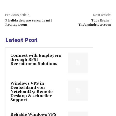
Previous article
Next article
Pérdida de peso cerca de mí |
Tdcs Brain |
Revitapr.com
Thebraindriver.com
Latest Post
Connect with Employers
through BFSI
Recruitment Solutions
Windows VPS in
Deutschland von
Netcloud24: Remote-
Desktop & schneller
Support
Reliable Windows VPS