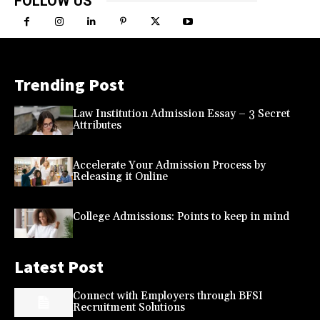
FOLLOW US
Trending Post
Law Institution Admission Essay – 3 Secret
Attributes
Accelerate Your Admission Process by
Releasing it Online
College Admissions: Points to keep in mind
Latest Post
Connect with Employers through BFSI
Recruitment Solutions