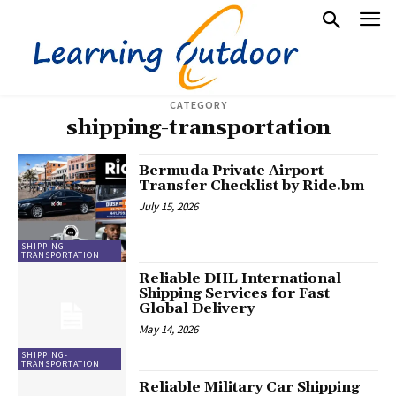
CATEGORY
shipping-transportation
Bermuda Private Airport
Transfer Checklist by Ride.bm
July 15, 2026
SHIPPING-
TRANSPORTATION
Reliable DHL International
Shipping Services for Fast
Global Delivery
May 14, 2026
SHIPPING-
TRANSPORTATION
Reliable Military Car Shipping