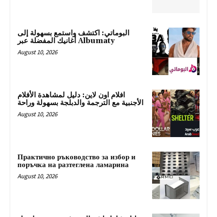
البوماتي: اكتشف واستمع بسهولة إلى
أغانيك المفضلة عبر Albumaty
August 10, 2026
افلام اون لاين: دليل لمشاهدة الأفلام
الأجنبية مع الترجمة والدبلجة بسهولة وراحة
August 10, 2026
Практично ръководство за избор и
поръчка на разтеглена ламарина
August 10, 2026