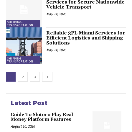
Services for Secure Nationwide
Vehicle Transport
May 14, 2026
SHIPPING-
TRANSPORTATION
Reliable 3PL Miami Services for
Efficient Logistics and Shipping
Solutions
May 14, 2026
SHIPPING-
TRANSPORTATION
1
2
3
Latest Post
Guide To Slotoro Play Real
Money Platform Features
August 10, 2026