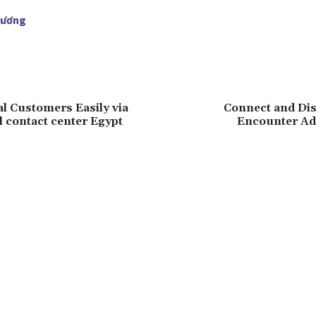
dương
l Customers Easily via
Connect and Dis
l contact center Egypt
Encounter Ad