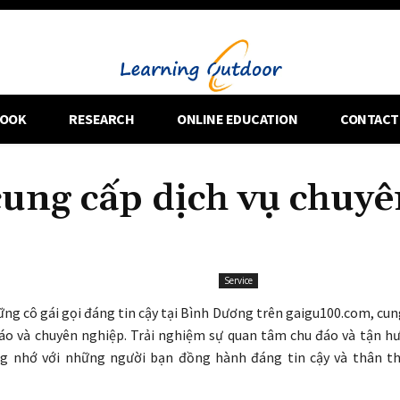
OOK
RESEARCH
ONLINE EDUCATION
CONTACT
cung cấp dịch vụ chuyê
Service
g cô gái gọi đáng tin cậy tại Bình Dương trên gaigu100.com, cung
đáo và chuyên nghiệp. Trải nghiệm sự quan tâm chu đáo và tận 
ng nhớ với những người bạn đồng hành đáng tin cậy và thân th